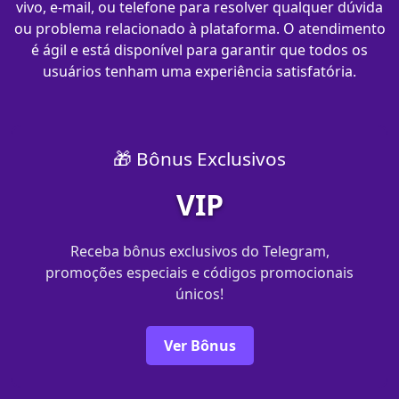
vivo, e-mail, ou telefone para resolver qualquer dúvida
ou problema relacionado à plataforma. O atendimento
é ágil e está disponível para garantir que todos os
usuários tenham uma experiência satisfatória.
🎁 Bônus Exclusivos
VIP
Receba bônus exclusivos do Telegram,
promoções especiais e códigos promocionais
únicos!
Ver Bônus