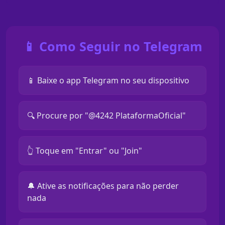
📱 Como Seguir no Telegram
📱 Baixe o app Telegram no seu dispositivo
🔍 Procure por "@4242 PlataformaOficial"
👆 Toque em "Entrar" ou "Join"
🔔 Ative as notificações para não perder
nada