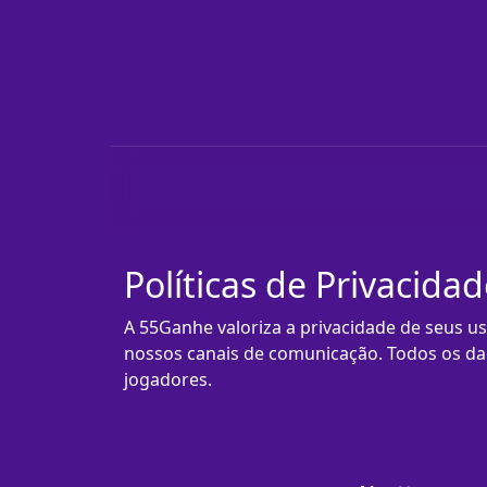
Políticas de Privacida
A 55Ganhe valoriza a privacidade de seus 
nossos canais de comunicação. Todos os dad
jogadores.