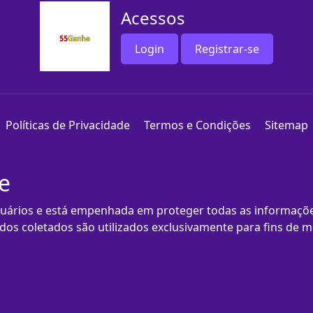
Acessos
Login
Registrar-se
Políticas de Privacidade
Termos e Condições
Sitemap
de
usuários e está empenhada em proteger todas as informaçõe
os coletados são utilizados exclusivamente para fins de m