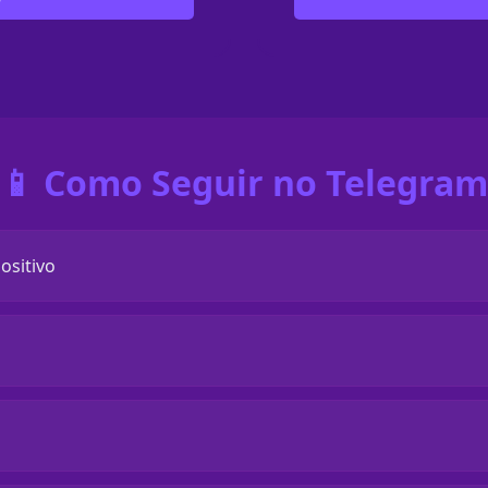
📱 Como Seguir no Telegram
ositivo