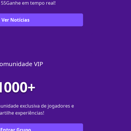
 55Ganhe em tempo real!
Ver Notícias
Comunidade VIP
1000+
unidade exclusiva de jogadores e
rtilhe experiências!
Entrar Grupo