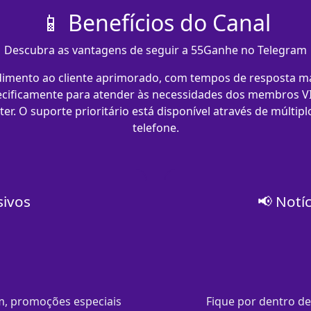
📱 Benefícios do Canal
Descubra as vantagens de seguir a 55Ganhe no Telegram
ndimento ao cliente aprimorado, com tempos de resposta ma
ecificamente para atender às necessidades dos membros VIP
. O suporte prioritário está disponível através de múltiplo
telefone.
sivos
📢 Notí
m, promoções especiais
Fique por dentro d