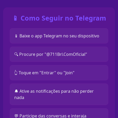
📱 Como Seguir no Telegram
📱 Baixe o app Telegram no seu dispositivo
🔍 Procure por "@711Brl.ComOficial"
👆 Toque em "Entrar" ou "Join"
🔔 Ative as notificações para não perder
nada
💬 Participe das conversas e interaja