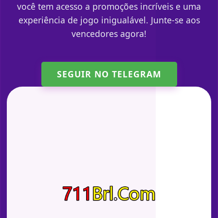
você tem acesso a promoções incríveis e uma
experiência de jogo inigualável. Junte-se aos
vencedores agora!
SEGUIR NO TELEGRAM