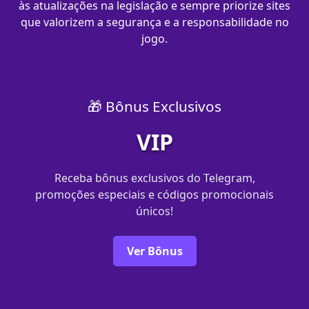
às atualizações na legislação e sempre priorize sites
que valorizem a segurança e a responsabilidade no
jogo.
🎁 Bônus Exclusivos
VIP
Receba bônus exclusivos do Telegram,
promoções especiais e códigos promocionais
únicos!
Ver Bônus