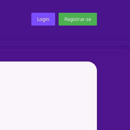
Login
Registrar-se