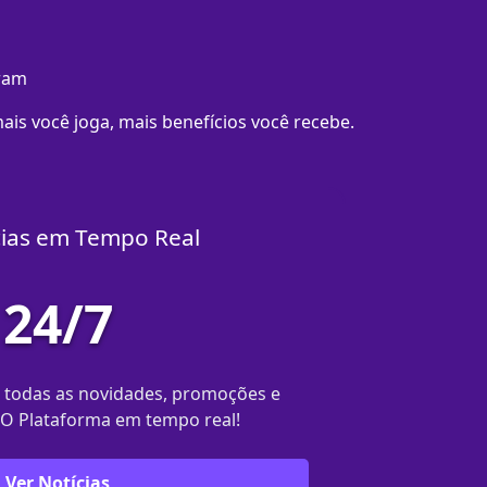
gram
is você joga, mais benefícios você recebe.
cias em Tempo Real
24/7
e todas as novidades, promoções e
O Plataforma em tempo real!
Ver Notícias