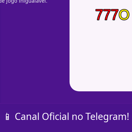
e jogo inigualável.
📱 Canal Oficial no Telegram!