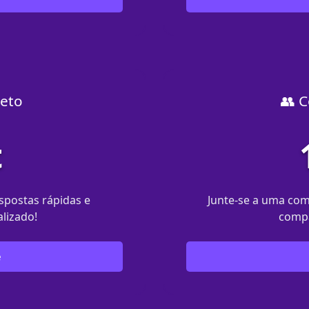
reto
👥 
t
espostas rápidas e
Junte-se a uma com
lizado!
compa
e