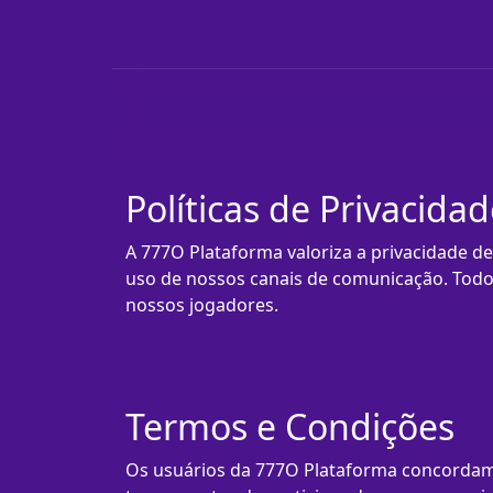
Políticas de Privacida
A 777O Plataforma valoriza a privacidade d
uso de nossos canais de comunicação. Todos
nossos jogadores.
Termos e Condições
Os usuários da 777O Plataforma concordam e