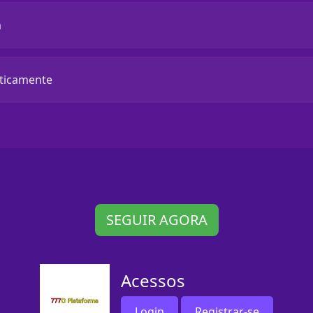
a
aticamente
SEGUIR AGORA
Acessos
Login
Registrar-se