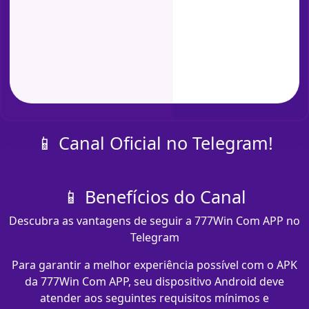
📱 Canal Oficial no Telegram!
📱 Benefícios do Canal
Descubra as vantagens de seguir a 777Win Com APP no
Telegram
Para garantir a melhor experiência possível com o APK
da 777Win Com APP, seu dispositivo Android deve
atender aos seguintes requisitos mínimos e