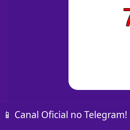
📱 Canal Oficial no Telegram!