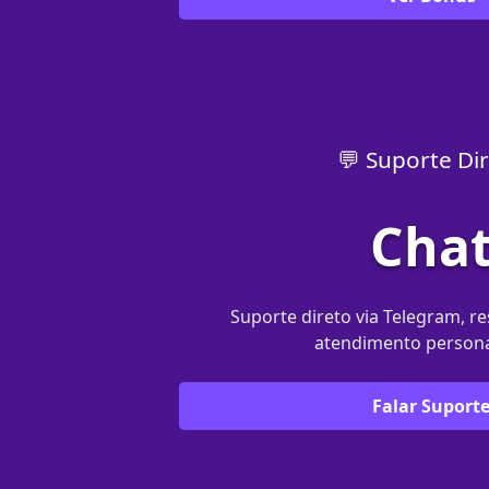
💬 Suporte Di
Cha
Suporte direto via Telegram, r
atendimento persona
Falar Suport