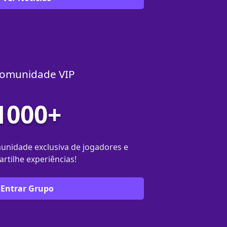
Comunidade VIP
1000+
unidade exclusiva de jogadores e
rtilhe experiências!
Entrar Grupo