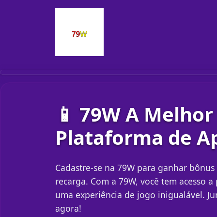
📱 79W A Melhor
Plataforma de A
Cadastre-se na 79W para ganhar bônus 
recarga. Com a 79W, você tem acesso a 
uma experiência de jogo inigualável. J
agora!