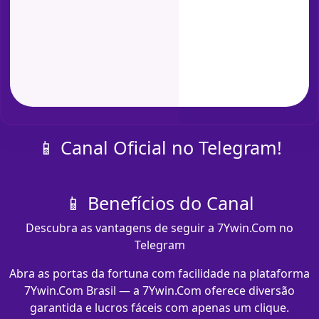
📱 Canal Oficial no Telegram!
📱 Benefícios do Canal
Descubra as vantagens de seguir a 7Ywin.Com no
Telegram
Abra as portas da fortuna com facilidade na plataforma
7Ywin.Com Brasil — a 7Ywin.Com oferece diversão
garantida e lucros fáceis com apenas um clique.