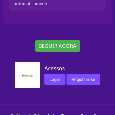
automaticamente
SEGUIR AGORA
Acessos
Login
Registrar-se