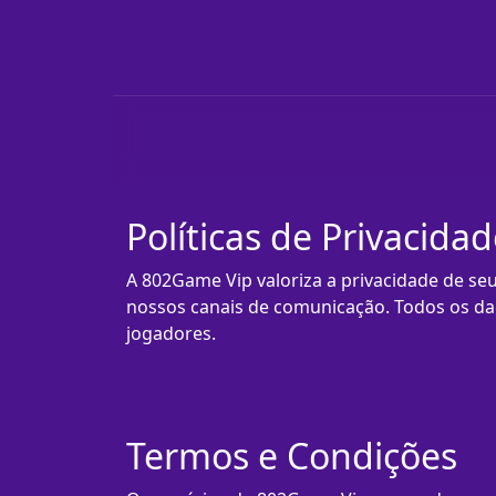
Políticas de Privacida
A 802Game Vip valoriza a privacidade de s
nossos canais de comunicação. Todos os dad
jogadores.
Termos e Condições