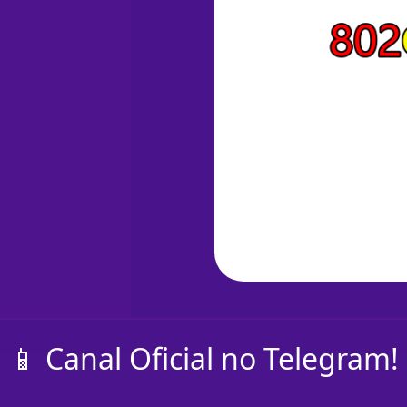
📱 Canal Oficial no Telegram!