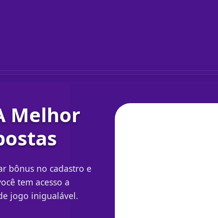
A Melhor
postas
r bônus no cadastro e
ocê tem acesso a
e jogo inigualável.