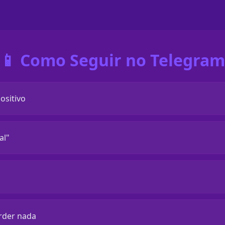
📱 Como Seguir no Telegram
ositivo
al"
erder nada