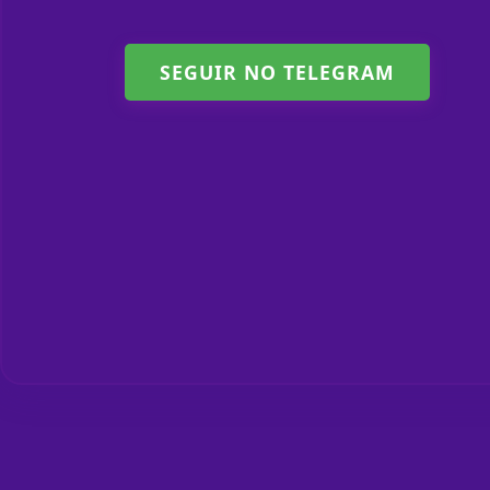
SEGUIR NO TELEGRAM