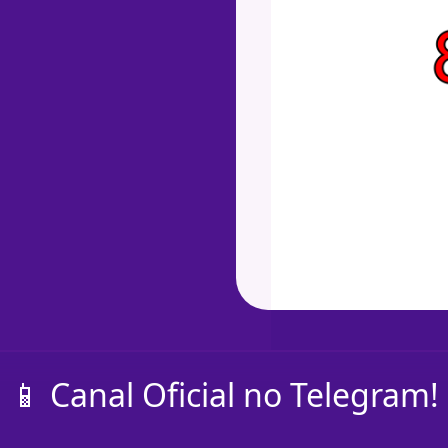
📱 Canal Oficial no Telegram!