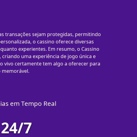
as transações sejam protegidas, permitindo
rsonalizada, o cassino oferece diversas
s quanto experientes. Em resumo, o Cassino
 criando uma experiência de jogo única e
o vivo certamente tem algo a oferecer para
o memorável.
cias em Tempo Real
24/7