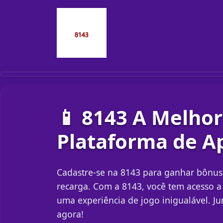
📱 8143 A Melhor
Plataforma de A
Cadastre-se na 8143 para ganhar bônus
recarga. Com a 8143, você tem acesso a
uma experiência de jogo inigualável. J
agora!